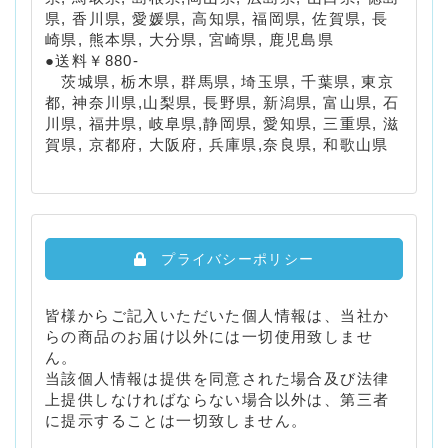
県, 香川県, 愛媛県, 高知県, 福岡県, 佐賀県, 長
崎県, 熊本県, 大分県, 宮崎県, 鹿児島県
●送料￥880-
茨城県, 栃木県, 群馬県, 埼玉県, 千葉県, 東京
都, 神奈川県,山梨県, 長野県, 新潟県, 富山県, 石
川県, 福井県, 岐阜県,静岡県, 愛知県, 三重県, 滋
賀県, 京都府, 大阪府, 兵庫県,奈良県, 和歌山県
プライバシーポリシー
皆様からご記入いただいた個人情報は、当社か
らの商品のお届け以外には一切使用致しませ
ん。
当該個人情報は提供を同意された場合及び法律
上提供しなければならない場合以外は、第三者
に提示することは一切致しません。