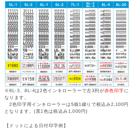
※8L-3、8L-4は2色インキローラーで左3列が
赤色印字
に
なります。
2色印字用インキローラーは5個1綴りで税込み2,100円
となります。(黒1色は税込み1,000円)
【ドットによる日付印字例】